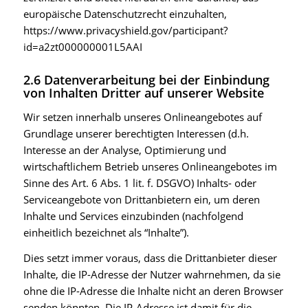
europäische Datenschutzrecht einzuhalten,
https://www.privacyshield.gov/participant?
id=a2zt000000001L5AAI
2.6 Datenverarbeitung bei der Einbindung
von Inhalten Dritter auf unserer Website
Wir setzen innerhalb unseres Onlineangebotes auf
Grundlage unserer berechtigten Interessen (d.h.
Interesse an der Analyse, Optimierung und
wirtschaftlichem Betrieb unseres Onlineangebotes im
Sinne des Art. 6 Abs. 1 lit. f. DSGVO) Inhalts- oder
Serviceangebote von Drittanbietern ein, um deren
Inhalte und Services einzubinden (nachfolgend
einheitlich bezeichnet als “Inhalte”).
Dies setzt immer voraus, dass die Drittanbieter dieser
Inhalte, die IP-Adresse der Nutzer wahrnehmen, da sie
ohne die IP-Adresse die Inhalte nicht an deren Browser
senden könnten. Die IP-Adresse ist damit für die